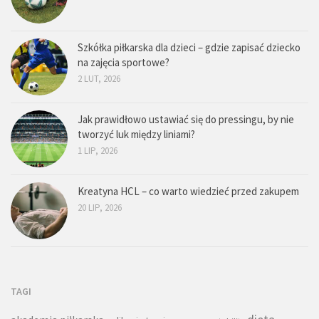
Szkółka piłkarska dla dzieci – gdzie zapisać dziecko
na zajęcia sportowe?
2 LUT, 2026
Jak prawidłowo ustawiać się do pressingu, by nie
tworzyć luk między liniami?
1 LIP, 2026
Kreatyna HCL – co warto wiedzieć przed zakupem
20 LIP, 2026
TAGI