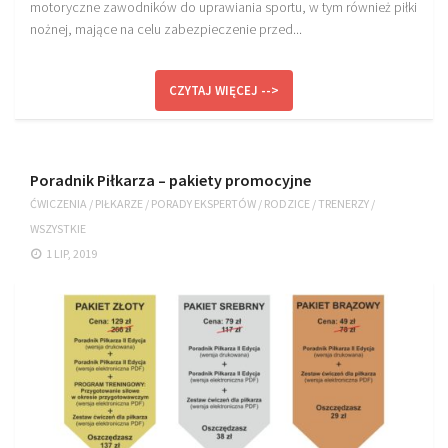
motoryczne zawodników do uprawiania sportu, w tym również piłki
nożnej, mające na celu zabezpieczenie przed...
CZYTAJ WIĘCEJ -->
Poradnik Piłkarza – pakiety promocyjne
ĆWICZENIA
/
PIŁKARZE
/
PORADY EKSPERTÓW
/
RODZICE
/
TRENERZY
/
WSZYSTKIE
1 LIP, 2019