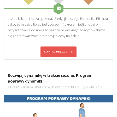
Już za kilka dni rusza sprzedaż 2 edycji naszego Poradnika Piłkarza.
Jako, że miesiąc lipiec jest „gorącym” okresem jeśli chodzi o
przygotowania do nowego sezonu piłkarskiego zdecydowaliśmy
się zaoferować wam promocyjne ceny na zakup...
CZYTAJ WIĘCEJ -->
Rozwijaj dynamikę w trakcie sezonu. Program
poprawy dynamiki
PIŁKARZE
/
PORADY EKSPERTÓW
/
RODZICE
/
TRENERZY
9 WRZ, 2018