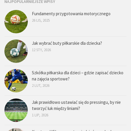
NAJPOPULARNIEJSZE WPISY
Fundamenty przygotowania motorycznego
26 LIS, 2025
Jak wybrać buty piłkarskie dla dziecka?
12 STY, 2026
Szkółka piłkarska dla dzieci – gdzie zapisać dziecko
na zajęcia sportowe?
2 LUT, 2026
Jak prawidłowo ustawiać się do pressingu, by nie
tworzyć luk między liniami?
1 LIP, 2026