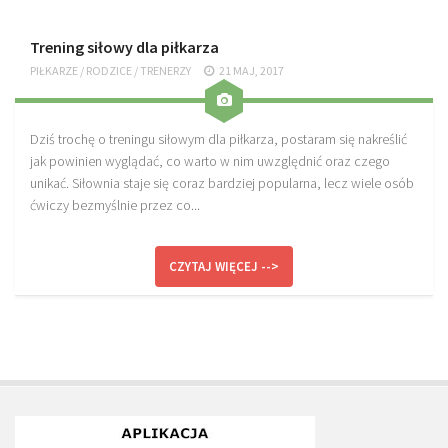
Trening siłowy dla piłkarza
PIŁKARZE
/
RODZICE
/
TRENERZY
21 MAJ, 2017
Dziś trochę o treningu siłowym dla piłkarza, postaram się nakreślić
jak powinien wyglądać, co warto w nim uwzględnić oraz czego
unikać. Siłownia staje się coraz bardziej popularna, lecz wiele osób
ćwiczy bezmyślnie przez co...
CZYTAJ WIĘCEJ -->