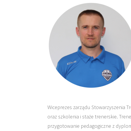
Wiceprezes zarządu Stowarzyszenia Tr
oraz szkolenia i staże trenerskie. Tre
przygotowanie pedagogiczne z dyplomem