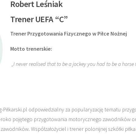
Robert Leśniak
Trener UEFA “C”
Trener Przygotowania Fizycznego w Piłce Nożnej
Motto trenerskie:
„I never realised that to be a jockey you had to be a horse f
-Piłkarski.pl odpowiedzialny za popularyzację tematu przygo
zeroko pojętego przygotowania motorycznego zawodników o
wodników. Współzałożyciel i trener polonijnej szkółki piłkars