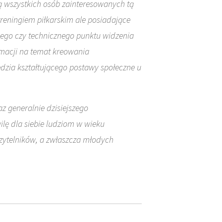
nią wszystkich osób zainteresowanych tą
reningiem piłkarskim ale posiadające
nego czy technicznego punktu widzenia
rmacji na temat kreowania
dzia kształtującego postawy społeczne u
az generalnie dzisiejszego
lę dla siebie ludziom w wieku
czytelników, a zwłaszcza młodych