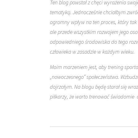
Ten blog powstał z chęci wyrażenia swoje
tematyką. Jednocześnie chciałbym zwróc
ogromny wpływ na ten proces, który tak
ale przede wszystkim rozwojem jego oso
odpowiedniego środowiska do tego rozwo
człowieka w zasadzie w każdym wieku.
Moim marzeniem jest, aby trening sportow
„nowoczesnego” społeczeństwa. Wzbudzał
dojrzałym. Na blogu będę starał się wra
piłkarzy, że warto trenować świadomie 