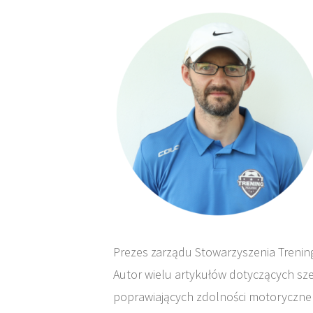
Prezes zarządu Stowarzyszenia Trening
Autor wielu artykułów dotyczących s
poprawiających zdolności motoryczne za