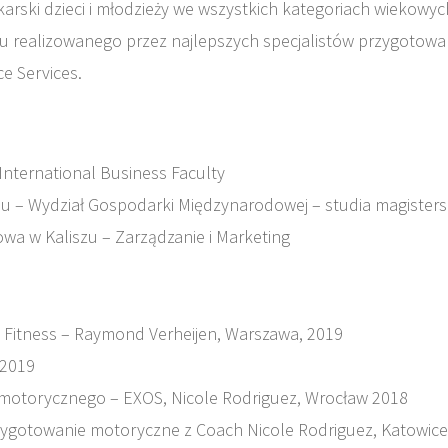
łkarski dzieci i młodzieży we wszystkich kategoriach wiekowy
ursu realizowanego przez najlepszych specjalistów przygot
e Services.
International Business Faculty
 – Wydział Gospodarki Międzynarodowej – studia magisters
a w Kaliszu – Zarządzanie i Marketing
 Fitness – Raymond Verheijen, Warszawa, 2019
 2019
motorycznego – EXOS, Nicole Rodriguez, Wrocław 2018
zygotowanie motoryczne z Coach Nicole Rodriguez, Katowic