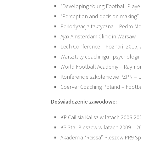
“Developing Young Football Playe
“Perception and decision making” 
Periodyzacja taktyczna – Pedro M
Ajax Amsterdam Clinic in Warsaw –
Lech Conference – Poznań, 2015, 
Warsztaty coachingu i psychologii
World Football Academy – Raymon
Konferencje szkoleniowe PZPN – U
Coerver Coaching Poland – Footbal
Doświadczenie zawodowe:
KP Cailisia Kalisz w latach 2006-2
KS Stal Pleszew w latach 2009 – 20
Akademia “Reissa” Pleszew PR9 Sp 