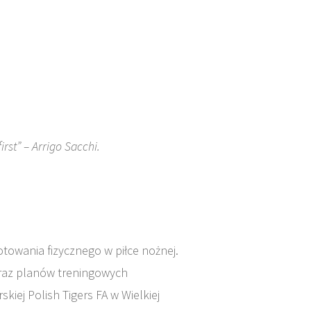
irst” – Arrigo Sacchi.
towania fizycznego w piłce nożnej.
raz planów treningowych
kiej Polish Tigers FA w Wielkiej