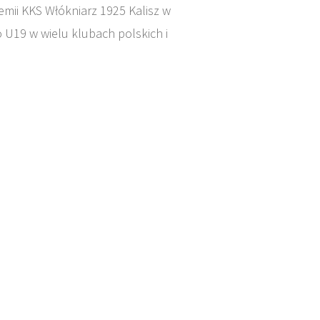
demii KKS Włókniarz 1925 Kalisz w
o U19 w wielu klubach polskich i