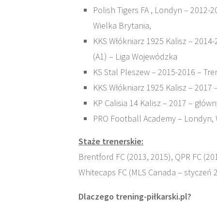
Polish Tigers FA , Londyn – 2012-20
Wielka Brytania,
KKS Włókniarz 1925 Kalisz – 2014-
(A1) – Liga Wojewódzka
KS Stal Pleszew – 2015-2016 – Tren
KKS Włókniarz 1925 Kalisz – 2017 –
KP Calisia 14 Kalisz – 2017 – głów
PRO Football Academy – Londyn, W
Staże trenerskie:
Brentford FC (2013, 2015), QPR FC (20
Whitecaps FC (MLS Canada – styczeń 
Dlaczego trening-piłkarski.pl?