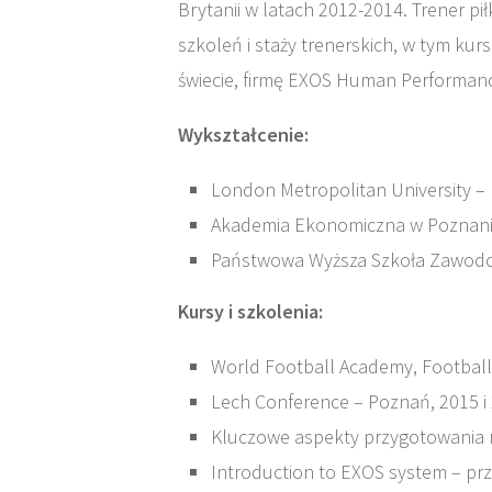
Brytanii w latach 2012-2014. Trener pi
szkoleń i staży trenerskich, w tym k
świecie, firmę EXOS Human Performanc
Wykształcenie:
London Metropolitan University – 
Akademia Ekonomiczna w Poznaniu
Państwowa Wyższa Szkoła Zawodow
Kursy i szkolenia:
World Football Academy, Football
Lech Conference – Poznań, 2015 i
Kluczowe aspekty przygotowania 
Introduction to EXOS system – pr