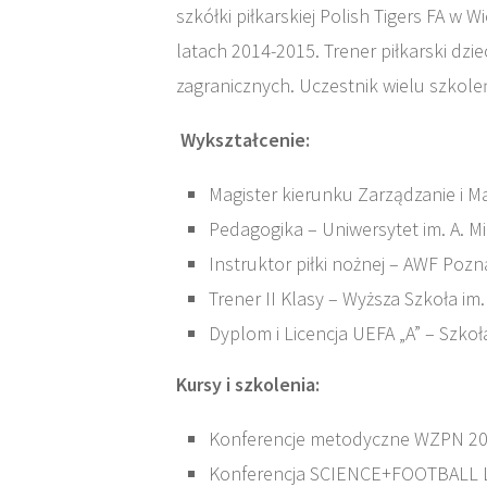
szkółki piłkarskiej Polish Tigers FA w 
latach 2014-2015. Trener piłkarski dzi
zagranicznych. Uczestnik wielu szkoleń
Wykształcenie:
Magister kierunku Zarządzanie i M
Pedagogika – Uniwersytet im. A. 
Instruktor piłki nożnej – AWF Pozn
Trener II Klasy – Wyższa Szkoła im
Dyplom i Licencja UEFA „A” – Szko
Kursy i szkolenia:
Konferencje metodyczne WZPN 20
Konferencja SCIENCE+FOOTBALL 