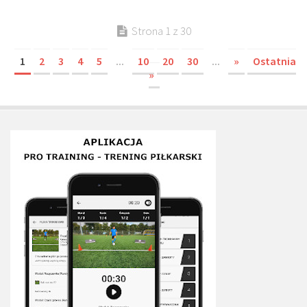
Strona 1 z 30
1
2
3
4
5
...
10
20
30
...
»
Ostatnia
»