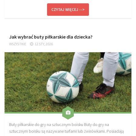
CZYTAJ WIĘCEJ -->
Jak wybrać buty piłkarskie dla dziecka?
WSZYSTKIE
12 STY, 2026
Buty piłkarskie do gry na sztucznym boisku Buty do gry na
sztucznym boisku są nazywane turfami lub żwirówkami. Posiadają