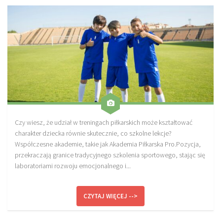
Czy wiesz, że udział w treningach piłkarskich może kształtować
charakter dziecka równie skutecznie, co szkolne lekcje?
Współczesne akademie, takie jak Akademia Piłkarska Pro.Pozycja,
przekraczają granice tradycyjnego szkolenia sportowego, stając się
laboratoriami rozwoju emocjonalnego i...
CZYTAJ WIĘCEJ -->