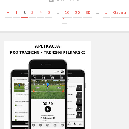
«
1
2
3
4
5
...
10
20
30
...
»
Ostatn
»