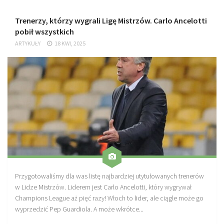
Trenerzy, którzy wygrali Ligę Mistrzów. Carlo Ancelotti
pobił wszystkich
ARTYKUŁY
18 KWI, 2025
Przygotowaliśmy dla was listę najbardziej utytułowanych trenerów
w Lidze Mistrzów. Liderem jest Carlo Ancelotti, który wygrywał
Champions League aż pięć razy! Włoch to lider, ale ciągle może go
wyprzedzić Pep Guardiola. A może wkrótce...