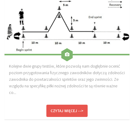
Kolejne dwie grupy testów, które pozwolą nam dogłębnie ocenić
poziom przygotowania fizycznego zawodników dotyczą zdolności
zawodnika do powtarzalności sprintów oraz jego zwinności. Ze
względu na specyfikę piłki nożnej zdolności te są równie ważne
co...
CZYTAJ WIĘCEJ -->