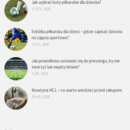
Jak wybrać buty piłkarskie dla dziecka?
12 STY, 2026
Szkółka piłkarska dla dzieci – gdzie zapisać dziecko
na zajęcia sportowe?
2 LUT, 2026
Jak prawidłowo ustawiać się do pressingu, by nie
tworzyć luk między liniami?
1 LIP, 2026
Kreatyna HCL – co warto wiedzieć przed zakupem
20 LIP, 2026