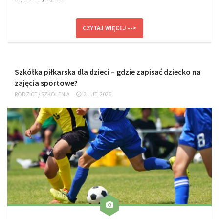
CZYTAJ WIĘCEJ -->
Szkółka piłkarska dla dzieci – gdzie zapisać dziecko na
zajęcia sportowe?
RODZICE
/
SZKOLENIA
2 LUT, 2026