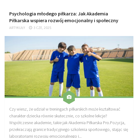
Psychologia młodego piłkarza: Jak Akademia
Piłkarska wspiera rozwój emocjonalny i społeczny
ARTYKUŁY
3 CZE, 2025
Czy wiesz, że udział w treningach piłkarskich może kształtować
charakter dziecka równie skutecznie, co szkolne lekcje?
Współczesne akademie, takie jak Akademia Piłkarska Pro.Pozycja,
przekraczają granice tradycyjnego szkolenia sportowego, stając się
laboratoriami rozwoju emocjonalnego i...