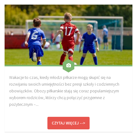
Wakacje to czas, kiedy młodzi piłkarze mogą skupić się na
rozwijaniu swoich umiejętności bez presji szkoły i codziennych
obowiązków. Obozy piłkarskie stają się coraz popularniejszym
wyborem rodziców, którzy chcą połączyć przyjemne z
pożytecznym –...
CZYTAJ WIĘCEJ -->