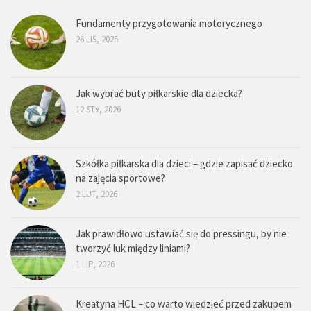
Fundamenty przygotowania motorycznego
26 LIS, 2025
Jak wybrać buty piłkarskie dla dziecka?
12 STY, 2026
Szkółka piłkarska dla dzieci – gdzie zapisać dziecko
na zajęcia sportowe?
2 LUT, 2026
Jak prawidłowo ustawiać się do pressingu, by nie
tworzyć luk między liniami?
1 LIP, 2026
Kreatyna HCL – co warto wiedzieć przed zakupem