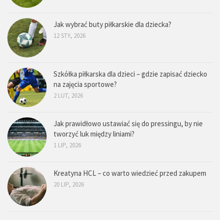
Jak wybrać buty piłkarskie dla dziecka?
12 STY, 2026
Szkółka piłkarska dla dzieci – gdzie zapisać dziecko
na zajęcia sportowe?
2 LUT, 2026
Jak prawidłowo ustawiać się do pressingu, by nie
tworzyć luk między liniami?
1 LIP, 2026
Kreatyna HCL – co warto wiedzieć przed zakupem
20 LIP, 2026