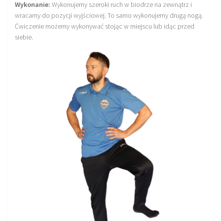
Wykonanie:
Wykonujemy szeroki ruch w biodrze na zewnątrz i
wracamy do pozycji wyjściowej. To samo wykonujemy drugą nogą.
Ćwiczenie możemy wykonywać stojąc w miejscu lub idąc przed
siebie.