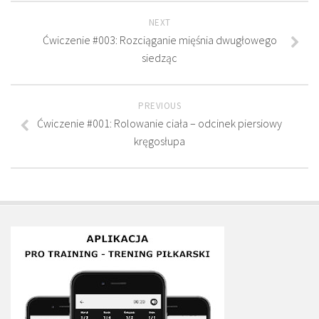
NEXT
Ćwiczenie #003: Rozciąganie mięśnia dwugłowego
siedząc
PREVIOUS
Ćwiczenie #001: Rolowanie ciała – odcinek piersiowy
kręgosłupa