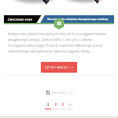
Kolejne ćwiczenie w naszej bazie ćwiczeń to rozciąganie mięśnia
dwugłowego siedząc. Jest to jedno z ćwiczeń z zakresu
rozciągania statycznego. Poniżej znajdziesz kilka uwag i porad
odnośnie tego jak wykonywać takie rozciąganie i kiedy....
CZYTAJ WIĘCEJ -->
Strona 1 z 3
1
2
3
»