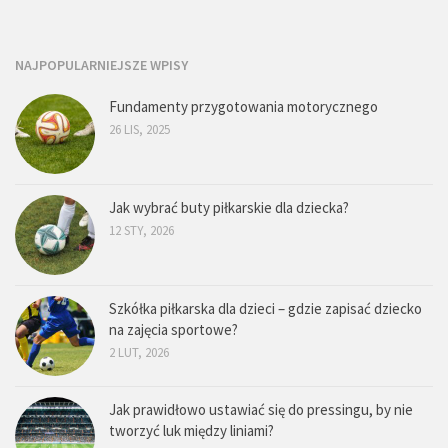
NAJPOPULARNIEJSZE WPISY
Fundamenty przygotowania motorycznego
26 LIS, 2025
Jak wybrać buty piłkarskie dla dziecka?
12 STY, 2026
Szkółka piłkarska dla dzieci – gdzie zapisać dziecko
na zajęcia sportowe?
2 LUT, 2026
Jak prawidłowo ustawiać się do pressingu, by nie
tworzyć luk między liniami?