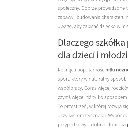
społeczny. Dobrze prowadzone tre
zabawy i budowania charakteru 
uwagę, aby zapisać dziecko w mie
Dlaczego szkółka 
dla dzieci i młodz
Rosnąca popularność
piłki nożn
sport, który w naturalny sposób
współpracy. Coraz więcej rodzic
czymś więcej niż tylko sposobe
To przestrzeń, w której rozwija si
uczy systematyczności. Wybór od
przypadkowy – dobrze dobrana