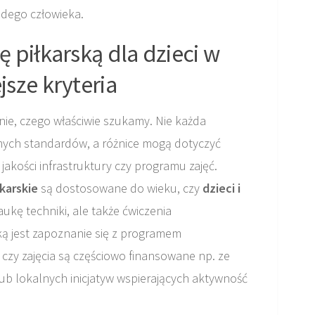
dego człowieka.
 piłkarską dla dzieci w
jsze kryteria
nie, czego właściwie szukamy. Nie każda
mych standardów, a różnice mogą dotyczyć
 jakości infrastruktury czy programu zajęć.
łkarskie
są dostosowane do wieku, czy
dzieci i
aukę techniki, ale także ćwiczenia
ą jest zapoznanie się z programem
czy zajęcia są częściowo finansowane np. ze
b lokalnych inicjatyw wspierających aktywność