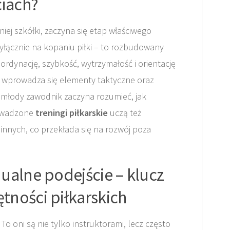
ciach?
iej szkółki, zaczyna się etap właściwego
yłącznie na kopaniu piłki – to rozbudowany
ordynację, szybkość, wytrzymałość i orientację
 wprowadza się elementy taktyczne oraz
u młody zawodnik zaczyna rozumieć, jak
rowadzone
treningi piłkarskie
uczą też
innych, co przekłada się na rozwój poza
dualne podejście – klucz
tności piłkarskich
. To oni są nie tylko instruktorami, lecz często