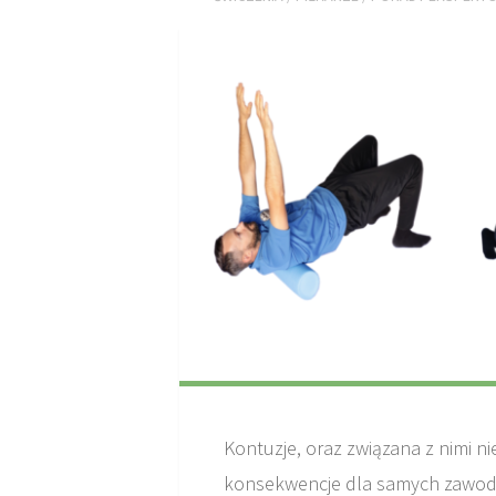
Kontuzje, oraz związana z nimi
konsekwencje dla samych zawodn