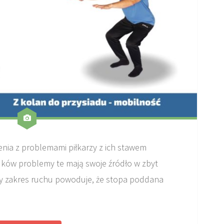
nia z problemami piłkarzy z ich stawem
ków problemy te mają swoje źródło w zbyt
ły zakres ruchu powoduje, że stopa poddana