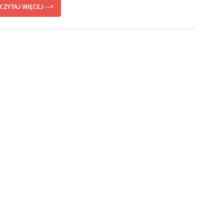
CZYTAJ WIĘCEJ -->