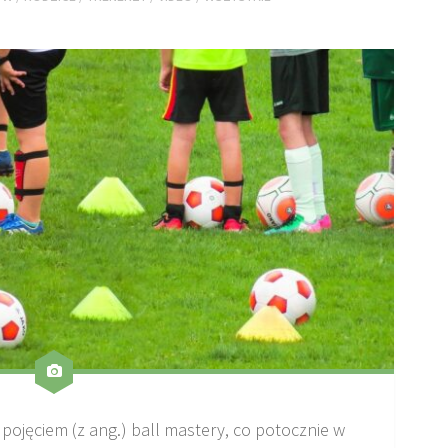
 pojęciem (z ang.) ball mastery, co potocznie w