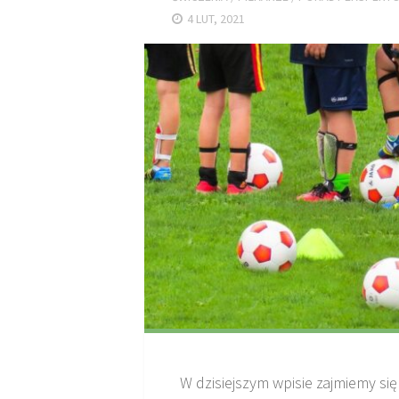
4 LUT, 2021
W dzisiejszym wpisie zajmiemy się