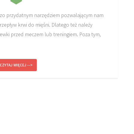
rdzo przydatnym narzędziem pozwalającym nam
rzepływ krwi do mięśni. Dlatego też należy
ewki przed meczem lub treningiem. Poza tym,
CZYTAJ WIĘCEJ -->