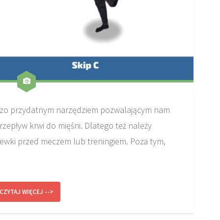
rdzo przydatnym narzędziem pozwalającym nam
rzepływ krwi do mięśni. Dlatego też należy
ewki przed meczem lub treningiem. Poza tym,
CZYTAJ WIĘCEJ -->