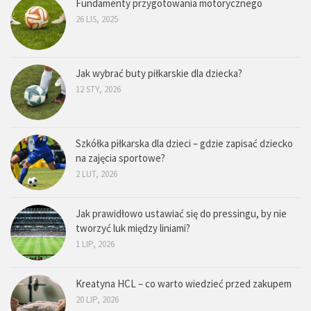
Fundamenty przygotowania motorycznego
26 LIS, 2025
Jak wybrać buty piłkarskie dla dziecka?
12 STY, 2026
Szkółka piłkarska dla dzieci – gdzie zapisać dziecko
na zajęcia sportowe?
2 LUT, 2026
Jak prawidłowo ustawiać się do pressingu, by nie
tworzyć luk między liniami?
1 LIP, 2026
Kreatyna HCL – co warto wiedzieć przed zakupem
20 LIP, 2026