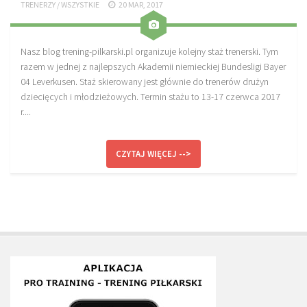
TRENERZY
/
WSZYSTKIE
20 MAR, 2017
Nasz blog trening-pilkarski.pl organizuje kolejny staż trenerski. Tym
razem w jednej z najlepszych Akademii niemieckiej Bundesligi Bayer
04 Leverkusen. Staż skierowany jest głównie do trenerów drużyn
dziecięcych i młodzieżowych. Termin stażu to 13-17 czerwca 2017
r....
CZYTAJ WIĘCEJ -->