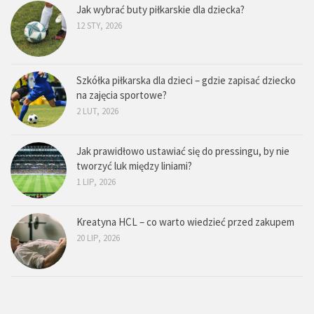
Jak wybrać buty piłkarskie dla dziecka?
12 STY, 2026
Szkółka piłkarska dla dzieci – gdzie zapisać dziecko
na zajęcia sportowe?
2 LUT, 2026
Jak prawidłowo ustawiać się do pressingu, by nie
tworzyć luk między liniami?
1 LIP, 2026
Kreatyna HCL – co warto wiedzieć przed zakupem
20 LIP, 2026