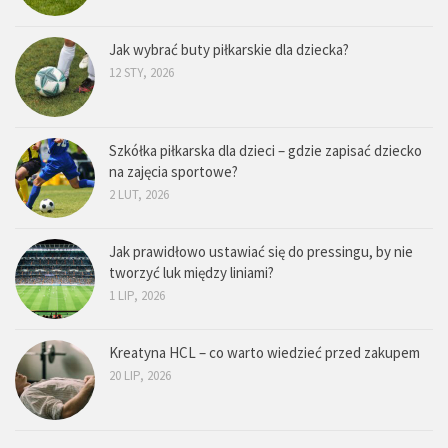
Jak wybrać buty piłkarskie dla dziecka?
12 STY, 2026
Szkółka piłkarska dla dzieci – gdzie zapisać dziecko
na zajęcia sportowe?
2 LUT, 2026
Jak prawidłowo ustawiać się do pressingu, by nie
tworzyć luk między liniami?
1 LIP, 2026
Kreatyna HCL – co warto wiedzieć przed zakupem
20 LIP, 2026