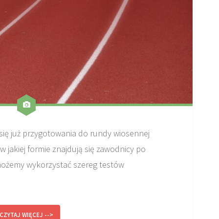
się już przygotowania do rundy wiosennej
 jakiej formie znajdują się zawodnicy po
 możemy wykorzystać szereg testów
CZYTAJ WIĘCEJ -->