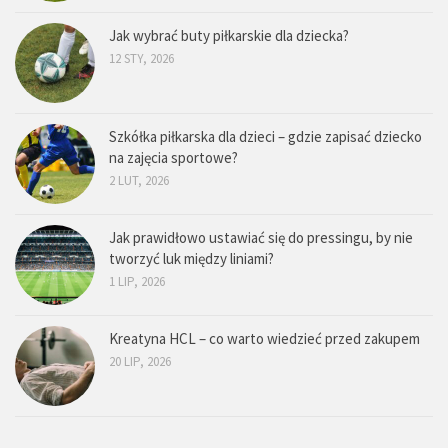
Jak wybrać buty piłkarskie dla dziecka?
12 STY, 2026
Szkółka piłkarska dla dzieci – gdzie zapisać dziecko
na zajęcia sportowe?
2 LUT, 2026
Jak prawidłowo ustawiać się do pressingu, by nie
tworzyć luk między liniami?
1 LIP, 2026
Kreatyna HCL – co warto wiedzieć przed zakupem
20 LIP, 2026