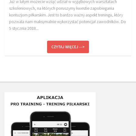
Już w lutym możecie wziąć udział w wyjątkowych warsztatach
szkoleniowych, na których poruszymy kwestie zapobiegania
kontuzjom piłkarskim. Jest to bardzo ważny aspekt treningu, który
pozwala nam maksymalnie wykorzystać potencjał zawodników. Do
5 stycznia 2018...
CZYTAJ WIĘCEJ -->