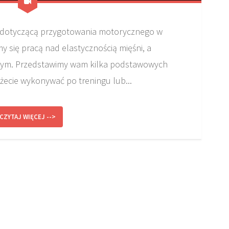
 dotyczącą przygotowania motorycznego w
y się pracą nad elastycznością mięśni, a
znym. Przedstawimy wam kilka podstawowych
żecie wykonywać po treningu lub...
CZYTAJ WIĘCEJ -->