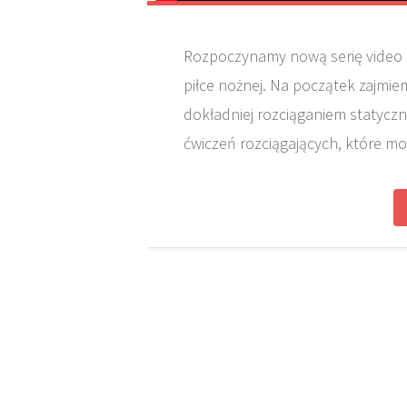
Rozpoczynamy nową serię video
piłce nożnej. Na początek zajmiem
dokładniej rozciąganiem statyc
ćwiczeń rozciągających, które mo