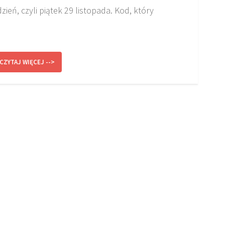
ień, czyli piątek 29 listopada. Kod, który
CZYTAJ WIĘCEJ -->