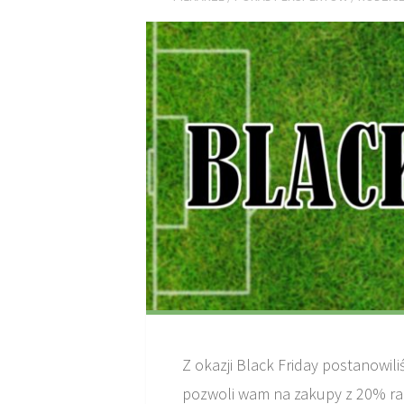
Z okazji Black Friday postanowil
pozwoli wam na zakupy z 20% ra