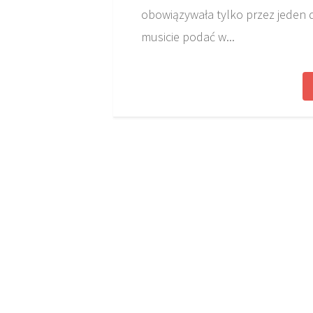
obowiązywała tylko przez jeden dz
musicie podać w...