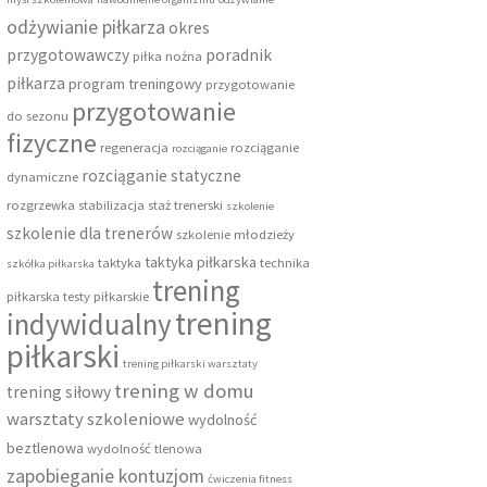
odżywianie piłkarza
okres
przygotowawczy
poradnik
piłka nożna
piłkarza
program treningowy
przygotowanie
przygotowanie
do sezonu
fizyczne
regeneracja
rozciąganie
rozciąganie
rozciąganie statyczne
dynamiczne
rozgrzewka
stabilizacja
staż trenerski
szkolenie
szkolenie dla trenerów
szkolenie młodzieży
taktyka piłkarska
taktyka
technika
szkółka piłkarska
trening
piłkarska
testy piłkarskie
trening
indywidualny
piłkarski
trening piłkarski warsztaty
trening w domu
trening siłowy
warsztaty szkoleniowe
wydolność
beztlenowa
wydolność tlenowa
zapobieganie kontuzjom
ćwiczenia fitness