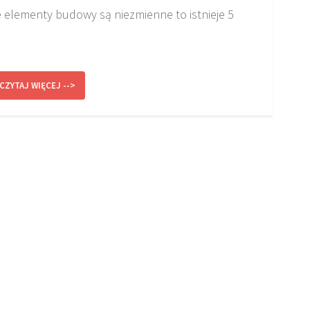
 elementy budowy są niezmienne to istnieje 5
CZYTAJ WIĘCEJ -->