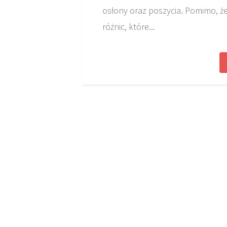
osłony oraz poszycia. Pomimo, że
różnic, które...