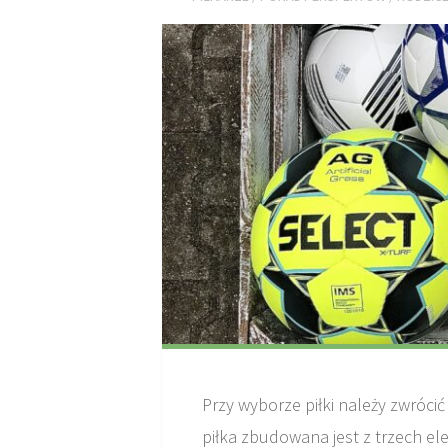
Przy wyborze piłki należy zwróc
piłka zbudowana jest z trzech e