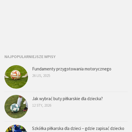
NAJPOPULARNIEJSZE WPISY
Fundamenty przygotowania motorycznego
26 LIS, 2025
Jak wybrać buty piłkarskie dla dziecka?
12 STY, 2026
Szkółka piłkarska dla dzieci – gdzie zapisać dziecko