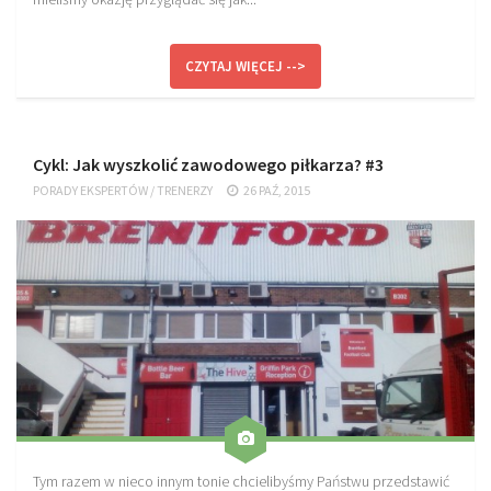
CZYTAJ WIĘCEJ -->
Cykl: Jak wyszkolić zawodowego piłkarza? #3
PORADY EKSPERTÓW
/
TRENERZY
26 PAŹ, 2015
Tym razem w nieco innym tonie chcielibyśmy Państwu przedstawić