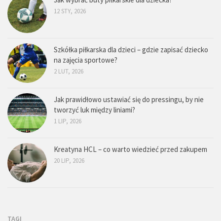
12 STY, 2026
Szkółka piłkarska dla dzieci – gdzie zapisać dziecko
na zajęcia sportowe?
2 LUT, 2026
Jak prawidłowo ustawiać się do pressingu, by nie
tworzyć luk między liniami?
1 LIP, 2026
Kreatyna HCL – co warto wiedzieć przed zakupem
20 LIP, 2026
TAGI