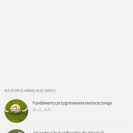
NAJPOPULARNIEJSZE WPISY
Fundamenty przygotowania motorycznego
26 LIS, 2025
Jak wybrać buty piłkarskie dla dziecka?