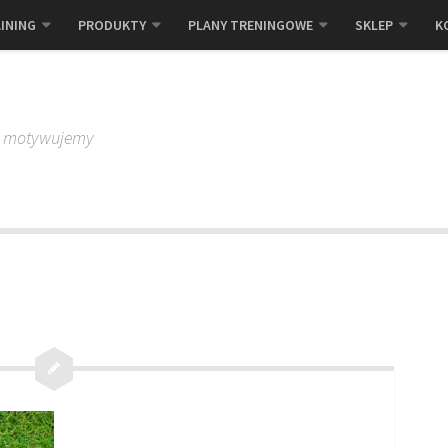
INING
PRODUKTY
PLANY TRENINGOWE
SKLEP
K
, motywujemy