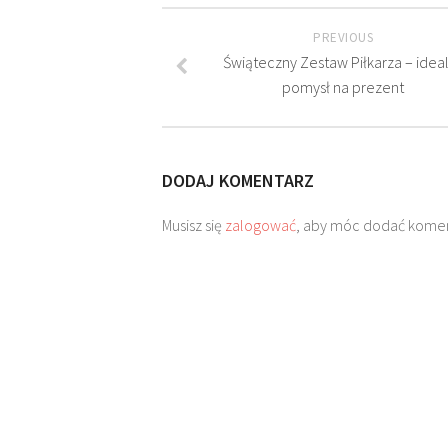
PREVIOUS
Świąteczny Zestaw Piłkarza – idea
pomysł na prezent
DODAJ KOMENTARZ
Musisz się
zalogować
, aby móc dodać komen