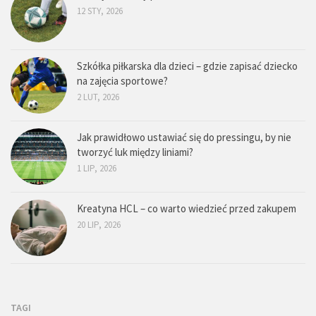
12 STY, 2026
Szkółka piłkarska dla dzieci – gdzie zapisać dziecko
na zajęcia sportowe?
2 LUT, 2026
Jak prawidłowo ustawiać się do pressingu, by nie
tworzyć luk między liniami?
1 LIP, 2026
Kreatyna HCL – co warto wiedzieć przed zakupem
20 LIP, 2026
TAGI