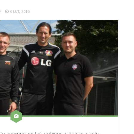
Y
6 LUT, 2016
Co powinno zostać zrobione w Polsce w celu