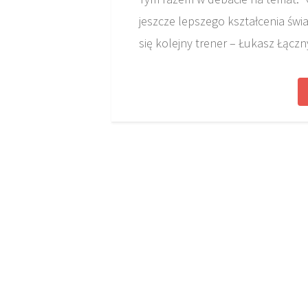
jeszcze lepszego kształcenia św
się kolejny trener – Łukasz Łączny