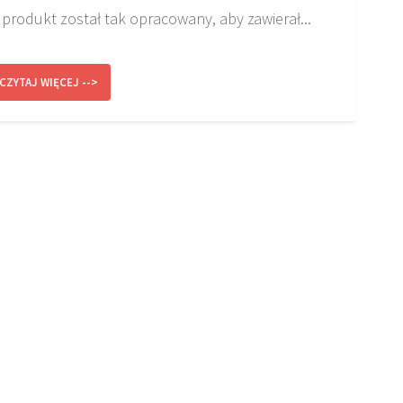
produkt został tak opracowany, aby zawierał...
CZYTAJ WIĘCEJ -->