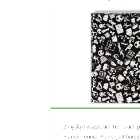
Z myślą o wszystkich trenerach p
Planer Trenera. Planer jest bard