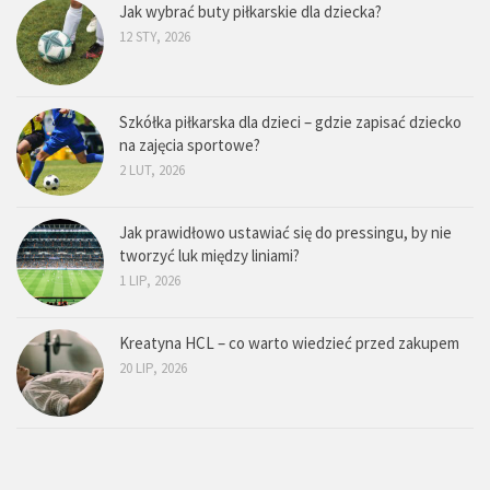
Jak wybrać buty piłkarskie dla dziecka?
12 STY, 2026
Szkółka piłkarska dla dzieci – gdzie zapisać dziecko
na zajęcia sportowe?
2 LUT, 2026
Jak prawidłowo ustawiać się do pressingu, by nie
tworzyć luk między liniami?
1 LIP, 2026
Kreatyna HCL – co warto wiedzieć przed zakupem
20 LIP, 2026