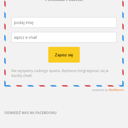
ODWIEDŹ NAS NA FACEBOOKU