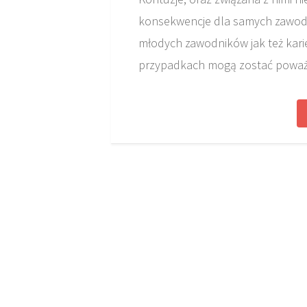
konsekwencje dla samych zawodn
młodych zawodników jak też karie
przypadkach mogą zostać poważn