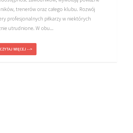
ików, trenerów oraz całego klubu. Rozwój
ry profesjonalnych piłkarzy w niektórych
ie utrudnione. W obu...
CZYTAJ WIĘCEJ -->