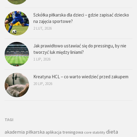
Szkółka piłkarska dla dzieci – gdzie zapisać dziecko
na zajęcia sportowe?
2 LUT, 2026
Jak prawidłowo ustawiać się do pressingu, by nie
tworzyć luk między liniami?
1 LIP, 2026
Kreatyna HCL – co warto wiedzieć przed zakupem
20 LIP, 2026
TAGI
dieta
akademia piłkarska
aplikacja treningowa
core stability