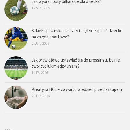
Jak wybrać buty piłkarskie dla dziecka?
12 STY, 2026
Szkółka piłkarska dla dzieci – gdzie zapisać dziecko
na zajęcia sportowe?
2 LUT, 2026
Jak prawidłowo ustawiać się do pressingu, by nie
tworzyć luk między liniami?
1 LIP, 2026
Kreatyna HCL – co warto wiedzieć przed zakupem
20 LIP, 2026
TAGI