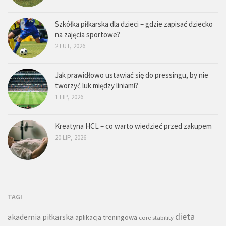
Szkółka piłkarska dla dzieci – gdzie zapisać dziecko
na zajęcia sportowe?
2 LUT, 2026
Jak prawidłowo ustawiać się do pressingu, by nie
tworzyć luk między liniami?
1 LIP, 2026
Kreatyna HCL – co warto wiedzieć przed zakupem
20 LIP, 2026
TAGI
dieta
akademia piłkarska
aplikacja treningowa
core stability