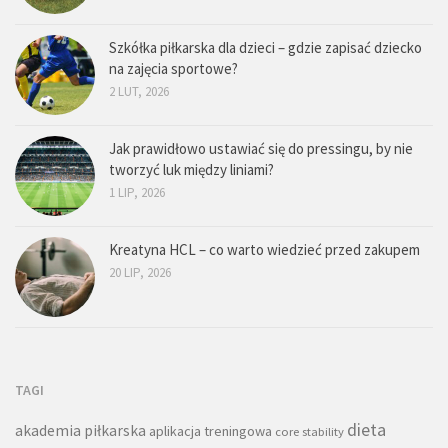
Szkółka piłkarska dla dzieci – gdzie zapisać dziecko
na zajęcia sportowe?
2 LUT, 2026
Jak prawidłowo ustawiać się do pressingu, by nie
tworzyć luk między liniami?
1 LIP, 2026
Kreatyna HCL – co warto wiedzieć przed zakupem
20 LIP, 2026
TAGI
dieta
akademia piłkarska
aplikacja treningowa
core stability