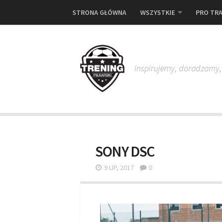
STRONA GŁÓWNA
WSZYSTKIE
PRO TRA
Inspirujemy, doradzamy
SONY DSC
9 LIP, 2017
0