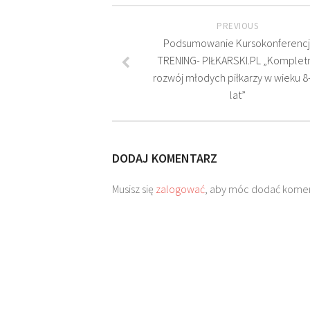
PREVIOUS
Podsumowanie Kursokonferencj
TRENING- PIŁKARSKI.PL „Komplet
rozwój młodych piłkarzy w wieku 8
lat”
DODAJ KOMENTARZ
Musisz się
zalogować
, aby móc dodać komen