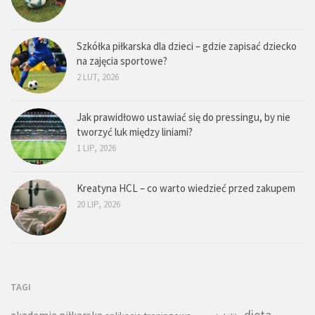
Szkółka piłkarska dla dzieci – gdzie zapisać dziecko
na zajęcia sportowe?
2 LUT, 2026
Jak prawidłowo ustawiać się do pressingu, by nie
tworzyć luk między liniami?
1 LIP, 2026
Kreatyna HCL – co warto wiedzieć przed zakupem
20 LIP, 2026
TAGI
dieta