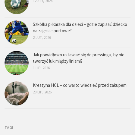
12 STY, 2026
Szkółka piłkarska dla dzieci – gdzie zapisać dziecko
na zajęcia sportowe?
2 LUT, 2026
Jak prawidłowo ustawiać się do pressingu, by nie
tworzyć luk między liniami?
1 LIP, 2026
Kreatyna HCL – co warto wiedzieć przed zakupem
20 LIP, 2026
TAGI