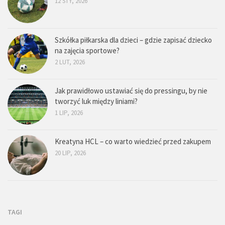
12 STY, 2026
Szkółka piłkarska dla dzieci – gdzie zapisać dziecko
na zajęcia sportowe?
2 LUT, 2026
Jak prawidłowo ustawiać się do pressingu, by nie
tworzyć luk między liniami?
1 LIP, 2026
Kreatyna HCL – co warto wiedzieć przed zakupem
20 LIP, 2026
TAGI