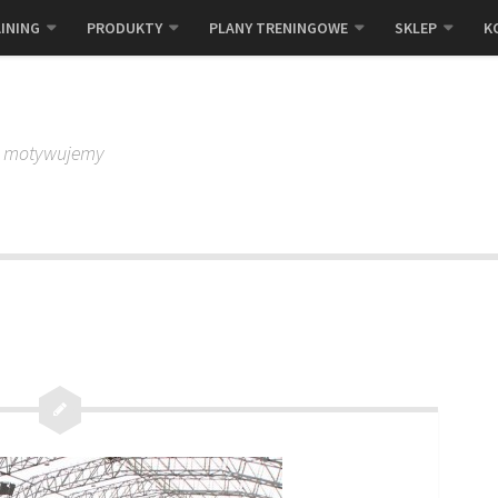
INING
PRODUKTY
PLANY TRENINGOWE
SKLEP
K
, motywujemy