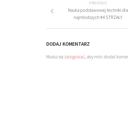
PREVIOUS
Nauka podstawowej techniki dla
najmłodszych #4 STRZAŁY
DODAJ KOMENTARZ
Musisz się
zalogować
, aby móc dodać komen