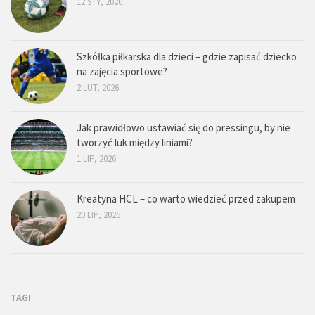
12 STY, 2026
Szkółka piłkarska dla dzieci – gdzie zapisać dziecko
na zajęcia sportowe?
2 LUT, 2026
Jak prawidłowo ustawiać się do pressingu, by nie
tworzyć luk między liniami?
1 LIP, 2026
Kreatyna HCL – co warto wiedzieć przed zakupem
20 LIP, 2026
TAGI