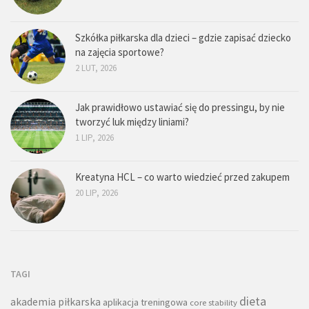
Szkółka piłkarska dla dzieci – gdzie zapisać dziecko
na zajęcia sportowe?
2 LUT, 2026
Jak prawidłowo ustawiać się do pressingu, by nie
tworzyć luk między liniami?
1 LIP, 2026
Kreatyna HCL – co warto wiedzieć przed zakupem
20 LIP, 2026
TAGI
dieta
akademia piłkarska
aplikacja treningowa
core stability