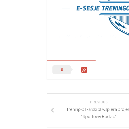
0
PREVIOUS
Trening-pilkarski.pl wspiera proje
“Sportowy Rodzic”