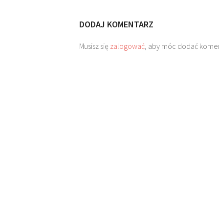
DODAJ KOMENTARZ
Musisz się
zalogować
, aby móc dodać komen