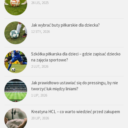
26 LIS, 2025
Jak wybrać buty piłkarskie dla dziecka?
12 STY, 2026
Szkółka piłkarska dla dzieci – gdzie zapisać dziecko
na zajęcia sportowe?
2 LUT, 2026
Jak prawidłowo ustawiać się do pressingu, by nie
tworzyć luk między liniami?
1 LIP, 2026
Kreatyna HCL – co warto wiedzieć przed zakupem
20 LIP, 2026