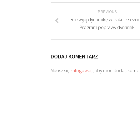
PREVIOUS
Rozwijaj dynamikę w trakcie sezon
Program poprawy dynamiki
DODAJ KOMENTARZ
Musisz się
zalogować
, aby móc dodać komen