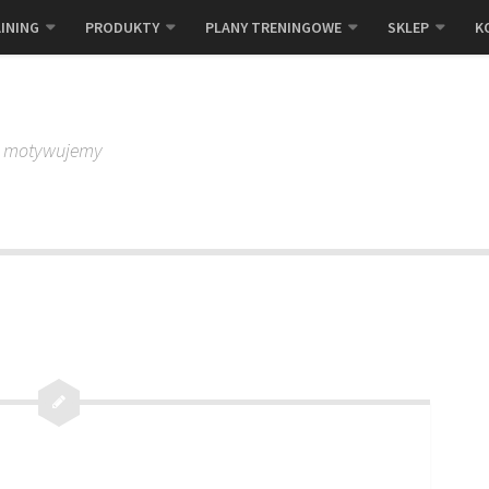
INING
PRODUKTY
PLANY TRENINGOWE
SKLEP
K
, motywujemy