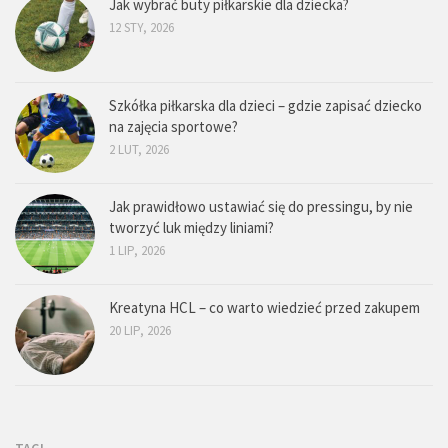
Jak wybrać buty piłkarskie dla dziecka?
12 STY, 2026
Szkółka piłkarska dla dzieci – gdzie zapisać dziecko
na zajęcia sportowe?
2 LUT, 2026
Jak prawidłowo ustawiać się do pressingu, by nie
tworzyć luk między liniami?
1 LIP, 2026
Kreatyna HCL – co warto wiedzieć przed zakupem
20 LIP, 2026
TAGI