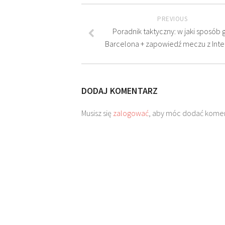
PREVIOUS
Poradnik taktyczny: w jaki sposób 
Barcelona + zapowiedź meczu z Int
DODAJ KOMENTARZ
Musisz się
zalogować
, aby móc dodać komen