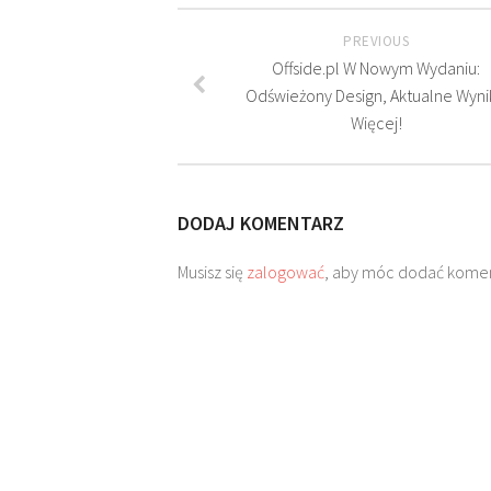
PREVIOUS
Offside.pl W Nowym Wydaniu:
Odświeżony Design, Aktualne Wynik
Więcej!
DODAJ KOMENTARZ
Musisz się
zalogować
, aby móc dodać komen