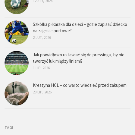
12 STY, 2026
Szkółka piłkarska dla dzieci – gdzie zapisać dziecko
na zajęcia sportowe?
2 LUT, 2026
Jak prawidłowo ustawiać się do pressingu, by nie
tworzyć luk między liniami?
1 LIP, 2026
Kreatyna HCL – co warto wiedzieć przed zakupem
20 LIP, 2026
TAGI