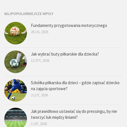
NAJPOPULARNIEJSZE WPISY
Fundamenty przygotowania motorycznego
26 LIS, 2025
Jak wybrać buty piłkarskie dla dziecka?
12 STY, 2026
Szkółka piłkarska dla dzieci – gdzie zapisać dziecko
na zajęcia sportowe?
2 LUT, 2026
Jak prawidłowo ustawiać się do pressingu, by nie
tworzyć luk między liniami?
1 LIP, 2026