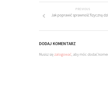
PREVIOUS
Jak poprawić sprawność fizyczną dzi
DODAJ KOMENTARZ
Musisz się
zalogować
, aby móc dodać komen