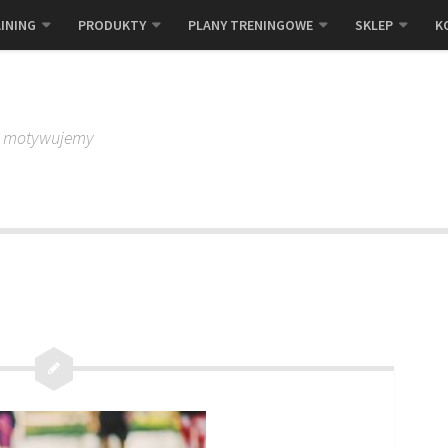
INING
PRODUKTY
PLANY TRENINGOWE
SKLEP
K
, motywujemy